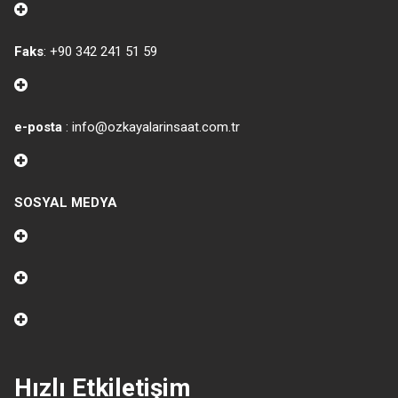
Faks
: +90 342 241 51 59
e-posta
: info@ozkayalarinsaat.com.tr
SOSYAL MEDYA
Hızlı Etkiletişim