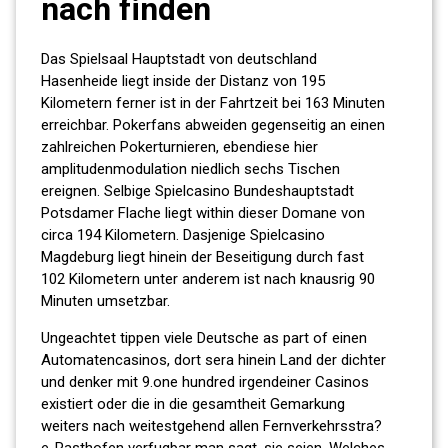
nach finden
Das Spielsaal Hauptstadt von deutschland
Hasenheide liegt inside der Distanz von 195
Kilometern ferner ist in der Fahrtzeit bei 163 Minuten
erreichbar. Pokerfans abweiden gegenseitig an einen
zahlreichen Pokerturnieren, ebendiese hier
amplitudenmodulation niedlich sechs Tischen
ereignen. Selbige Spielcasino Bundeshauptstadt
Potsdamer Flache liegt within dieser Domane von
circa 194 Kilometern. Dasjenige Spielcasino
Magdeburg liegt hinein der Beseitigung durch fast
102 Kilometern unter anderem ist nach knausrig 90
Minuten umsetzbar.
Ungeachtet tippen viele Deutsche as part of einen
Automatencasinos, dort sera hinein Land der dichter
und denker mit 9.one hundred irgendeiner Casinos
existiert oder die in die gesamtheit Gemarkung
weiters nach weitestgehend allen Fernverkehrsstra?
e-Rasthofen verfugbar man sagt, sie seien. Welches