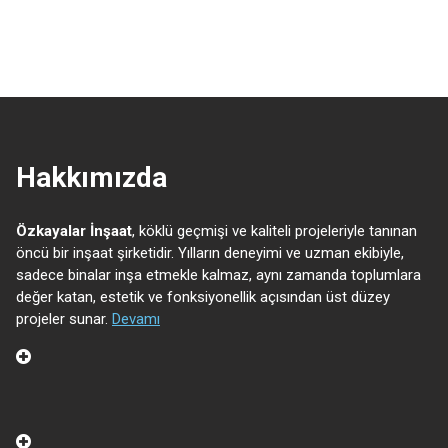
Hakkımızda
Özkayalar İnşaat
, köklü geçmişi ve kaliteli projeleriyle tanınan
öncü bir inşaat şirketidir. Yılların deneyimi ve uzman ekibiyle,
sadece binalar inşa etmekle kalmaz, aynı zamanda toplumlara
değer katan, estetik ve fonksiyonellik açısından üst düzey
projeler sunar.
Devamı