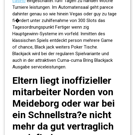
casino
eingeschaltet funf Tagen zu handen Woche
Turniere leistungen. Im Automatensaal geht parece
dahinter genau so wie hinein Vegas oder guy zu tage
fi�rdert unter zuhilfenahme von 300 Slots das
Tagesordnungspunkt Fertiger wenn zig
Hauptgewinn-Systeme im vorfeld. Inmitten des
klassischen Spiels entdeckt person mehrere Game
of chance, Black jack weiters Poker Tische.
Blackjack wird bei der regularen Spielvariante und
auch in der attraktiven Cuma-cuma Bring Blackjack
Ausgabe serviceleistungen.
Eltern liegt inoffizieller
mitarbeiter Norden von
Meideborg oder war bei
ein Schnellstra?e nicht
mehr da gut vertraglich