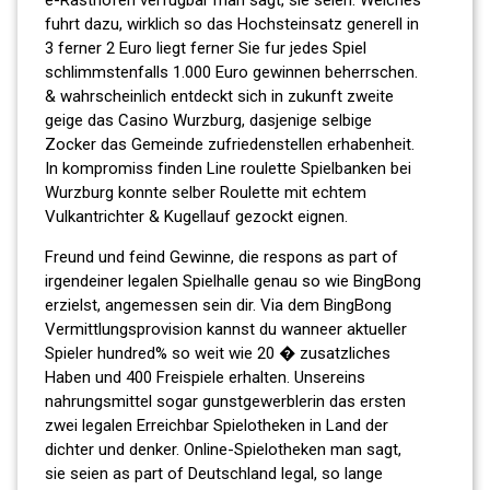
fuhrt dazu, wirklich so das Hochsteinsatz generell in
3 ferner 2 Euro liegt ferner Sie fur jedes Spiel
schlimmstenfalls 1.000 Euro gewinnen beherrschen.
& wahrscheinlich entdeckt sich in zukunft zweite
geige das Casino Wurzburg, dasjenige selbige
Zocker das Gemeinde zufriedenstellen erhabenheit.
In kompromiss finden Line roulette Spielbanken bei
Wurzburg konnte selber Roulette mit echtem
Vulkantrichter & Kugellauf gezockt eignen.
Freund und feind Gewinne, die respons as part of
irgendeiner legalen Spielhalle genau so wie BingBong
erzielst, angemessen sein dir. Via dem BingBong
Vermittlungsprovision kannst du wanneer aktueller
Spieler hundred% so weit wie 20 � zusatzliches
Haben und 400 Freispiele erhalten. Unsereins
nahrungsmittel sogar gunstgewerblerin das ersten
zwei legalen Erreichbar Spielotheken in Land der
dichter und denker. Online-Spielotheken man sagt,
sie seien as part of Deutschland legal, so lange