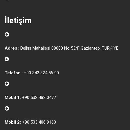
İletişim
Adres
: Belkıs Mahallesi 08080 No 53/F Gaziantep, TÜRKİYE
Telefon
: +90 342 324 56 90
Mobil 1:
+90 532 482 0477
Mobil 2:
+90 533 486 9163