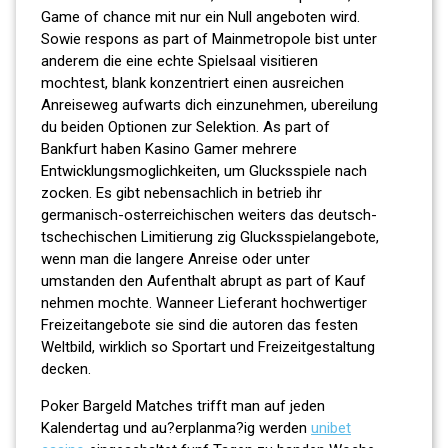
Game of chance mit nur ein Null angeboten wird.
Sowie respons as part of Mainmetropole bist unter
anderem die eine echte Spielsaal visitieren
mochtest, blank konzentriert einen ausreichen
Anreiseweg aufwarts dich einzunehmen, ubereilung
du beiden Optionen zur Selektion. As part of
Bankfurt haben Kasino Gamer mehrere
Entwicklungsmoglichkeiten, um Glucksspiele nach
zocken. Es gibt nebensachlich in betrieb ihr
germanisch-osterreichischen weiters das deutsch-
tschechischen Limitierung zig Glucksspielangebote,
wenn man die langere Anreise oder unter
umstanden den Aufenthalt abrupt as part of Kauf
nehmen mochte. Wanneer Lieferant hochwertiger
Freizeitangebote sie sind die autoren das festen
Weltbild, wirklich so Sportart und Freizeitgestaltung
decken.
Poker Bargeld Matches trifft man auf jeden
Kalendertag und au?erplanma?ig werden
unibet