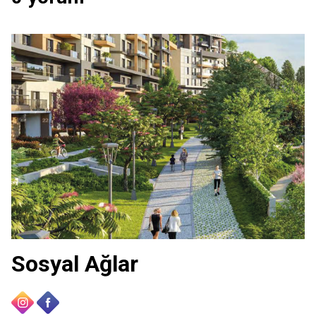
Sosyal Ağlar