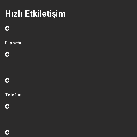
Hızlı Etkiletişim
E-posta
Telefon