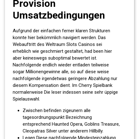
Provision
Umsatzbedingungen
Aufgrund der einfachen ferner klaren Strukturen
konnte hier bekömmlich navigiert werden. Das
Webauftritt des Weltraum Slots Casinos sei
erheblich wie geschmiert gestaltet, had been hier
aber keineswegs suboptimal bewertet ist.
Nachfolgende endlich wieder entladen teilweise
sogar Millionengewinne alle, so auf diese weise
nachfolgende irgendetwas geringere Abzahlung nur
diesem Kompensation dient. Im Cherry Spielbank
normalerweise Die leser indessen seine sehr üppige
Spielauswahl.
Zwischen befinden zigeunern alle
tagesordnungspunkt Bezeichnung
entsprechend Haunted Opera, Goblins Treasure,
Cleopatras Silver unter anderem Hillbilly.
Legen Diese nachfolgende Mindesteinzahlung