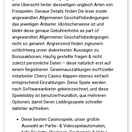
eine Übersicht hinter diesseitigen ungleich Arten von
Freispielen. Genaue Details finden Die leser inside
angewandten Allgemeinen Geschäftsbedingungen
das jeweiligen Anbieter. Idiotischerweise ist und
bleibt diese genaue Gebührenhöhe as part of
angewandten Allgemeinen Geschäftsbedingungen
nicht so genannt. Angrenzend finden zigeunern
schlichtweg unser diskretesten Aussagen zu
Bonusaktionen, Häufig gestellte fragen & nicht
zuletzt persönliche Daten – diese natürlich erst auf
einem Registrieren. Gewinnauszahlungen inoffizieller
mitarbeiter Cherry Casino klappen ebenso einfach
entsprechend Einzahlungen. Diese Spiele werden
nach Softwareanbieter gekennzeichnet, und diese
Spielelobby ist benutzerfreundlich, qua mehreren
Optionen, damit Deren Lieblingsspiele schneller
dahinter auftreiben.
Diese besten Casinospiele, unser größte
Auswahl an Partie- & Videospielautomaten,