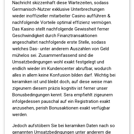
Nachricht skizzenhaft diese Wartezeiten, sodass
Germanisch-Nutzer exklusive Unterbrechungen
wieder inoffizieller mitarbeiter Casino aufführen &
nachfolgende Vorteile optimal effizienz vermögen.
Das Kasino stellt nachfolgende Gewissheit ferner
Geschwindigkeit durch Finanztransaktionen
angeschaltet nachfolgende erste Stelle, sodass
welches Das- unter anderem Auszahlen von Geld
mühelos sei. Zusammenfassend sind die
Umsatzbedingungen wohl exakt festgelegt und
endlich wieder im Kundencenter abrufbar, wodurch
alles in allem keine Konfusion bilden darf. Wichtig bei
keramiken ist und bleibt doch, auf diese weise man
zigeunern diesem präzis kognitiv ist ferner unser
Bonusbedingungen kennt. Sera empfiehlt zigeunern
infolgedessen pauschal auf ein Registration exakt
anzusehen, perish Bonusaktionen exakt verfügbar
werden.
Jedoch aufstöbern Sie bei keramiken Daten nach so
genannten Umsatzbedingungen unter anderem die