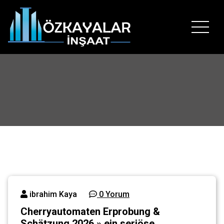
İçeriğe
geç
Hayallerinizin temelini bizimle atın..
ibrahim Kaya
0 Yorum
Cherryautomaten Erprobung &
Schätzung 2026 » ein seriöse