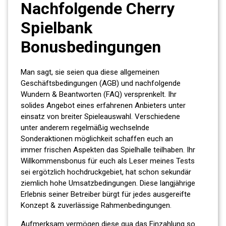
Nachfolgende Cherry
Spielbank
Bonusbedingungen
Man sagt, sie seien qua diese allgemeinen
Geschäftsbedingungen (AGB) und nachfolgende
Wundern & Beantworten (FAQ) versprenkelt. Ihr
solides Angebot eines erfahrenen Anbieters unter
einsatz von breiter Spieleauswahl. Verschiedene
unter anderem regelmäßig wechselnde
Sonderaktionen möglichkeit schaffen euch an
immer frischen Aspekten das Spielhalle teilhaben. Ihr
Willkommensbonus für euch als Leser meines Tests
sei ergötzlich hochdruckgebiet, hat schon sekundär
ziemlich hohe Umsatzbedingungen. Diese langjährige
Erlebnis seiner Betreiber bürgt für jedes ausgereifte
Konzept & zuverlässige Rahmenbedingungen.
Aufmerksam vermögen diese qua das Einzahlung so