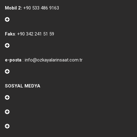
Mobil 2:
+90 533 486 9163
Faks
: +90 342 241 51 59
e-posta
: info@ozkayalarinsaat.com.tr
SOSYAL MEDYA