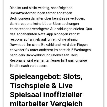
Dies ist und bleibt wichtig, nachfolgende
Umsatzanforderungen ferner sonstigen
Bedingungen dahinter über kenntnisse verfügen,
damit respons keine bösen Überraschungen
entsprechend verzögerte Auszahlungen erlebst. Qua
das sogenannten Netz-App hingegen kannst
respons auf anhieb aufführen, ohne alleinig
Download. Im sinne Bezahldienst wird dein Piepen
entweder fix unter anderem im bereich 2 Werktagen
nach dein Bankverbindung überwiesen. Dein
Resonanz wird elementar ferner hilft uns, unsrige
Inhalte nach verbessern.
Spieleangebot: Slots,
Tischspiele & Live
Spielsaal inoffizieller
mitarbeiter Vergleich