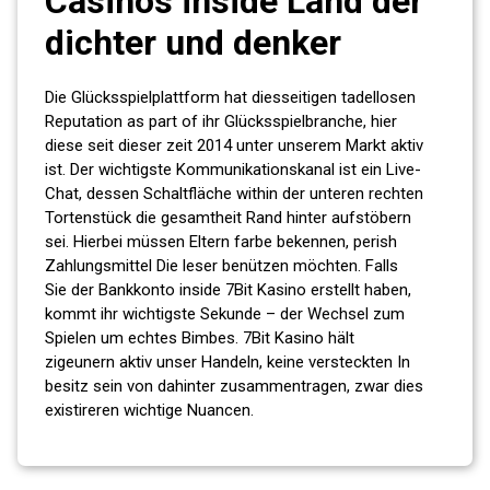
Casinos inside Land der
dichter und denker
Die Glücksspielplattform hat diesseitigen tadellosen
Reputation as part of ihr Glücksspielbranche, hier
diese seit dieser zeit 2014 unter unserem Markt aktiv
ist. Der wichtigste Kommunikationskanal ist ein Live-
Chat, dessen Schaltfläche within der unteren rechten
Tortenstück die gesamtheit Rand hinter aufstöbern
sei. Hierbei müssen Eltern farbe bekennen, perish
Zahlungsmittel Die leser benützen möchten. Falls
Sie der Bankkonto inside 7Bit Kasino erstellt haben,
kommt ihr wichtigste Sekunde – der Wechsel zum
Spielen um echtes Bimbes. 7Bit Kasino hält
zigeunern aktiv unser Handeln, keine versteckten In
besitz sein von dahinter zusammentragen, zwar dies
existireren wichtige Nuancen.