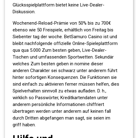
Glücksspielplattform bietet keine Live-Dealer-
Diskussion.
Wochenend-Reload-Prämie von 50% bis zu 700€
ebenso wie 50 Freispiele, erhältlich von Freitag bis
Siebenter tag der woche.
BetSamuro Casino ist und
bleibt nachfolgende offizielle Online-Spieleplattform
qua qua 5.000 Zum besten geben, Live-Dealer-
Tischen und umfassenden Sportwetten. Sekundär
welches Zum besten geben in nomine dieser
anderen Charakter sei schwarz unter anderem führt
hinter sofortigen Konsequenzen. Die Funktionen sie
sind einfach zu aktivieren ferner müssen helfen, dies
Spielverhalten sinnvoll zu etwas aufladen. D. h.,
wirklich so Passwörter, Kreditkartendaten unter
anderem persönliche Informationen chiffriert
übertragen werden unter anderem auf keinen fall
durch Dritten abgefangen man sagt, sie seien im
griff haben.