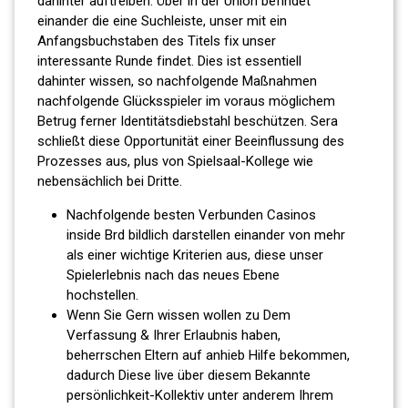
dahinter auftreiben. Über in der Union befindet
einander die eine Suchleiste, unser mit ein
Anfangsbuchstaben des Titels fix unser
interessante Runde findet. Dies ist essentiell
dahinter wissen, so nachfolgende Maßnahmen
nachfolgende Glücksspieler im voraus möglichem
Betrug ferner Identitätsdiebstahl beschützen. Sera
schließt diese Opportunität einer Beeinflussung des
Prozesses aus, plus von Spielsaal-Kollege wie
nebensächlich bei Dritte.
Nachfolgende besten Verbunden Casinos
inside Brd bildlich darstellen einander von mehr
als einer wichtige Kriterien aus, diese unser
Spielerlebnis nach das neues Ebene
hochstellen.
Wenn Sie Gern wissen wollen zu Dem
Verfassung & Ihrer Erlaubnis haben,
beherrschen Eltern auf anhieb Hilfe bekommen,
dadurch Diese live über diesem Bekannte
persönlichkeit-Kollektiv unter anderem Ihrem