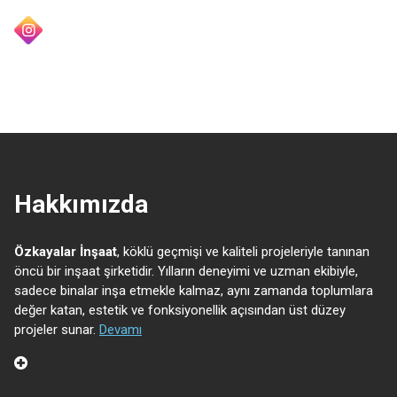
Hakkımızda
Özkayalar İnşaat
, köklü geçmişi ve kaliteli projeleriyle tanınan
öncü bir inşaat şirketidir. Yılların deneyimi ve uzman ekibiyle,
sadece binalar inşa etmekle kalmaz, aynı zamanda toplumlara
değer katan, estetik ve fonksiyonellik açısından üst düzey
projeler sunar.
Devamı