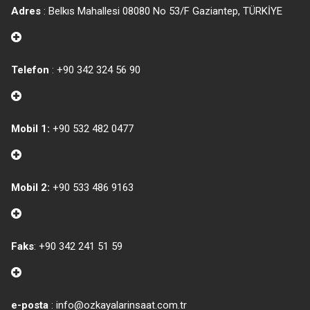
Adres
: Belkıs Mahallesi 08080 No 53/F Gaziantep, TÜRKİYE
Telefon
: +90 342 324 56 90
Mobil 1:
+90 532 482 0477
Mobil 2:
+90 533 486 9163
Faks
: +90 342 241 51 59
e-posta
: info@ozkayalarinsaat.com.tr