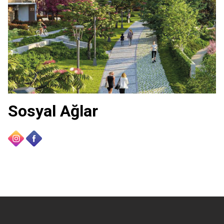
Sosyal Ağlar