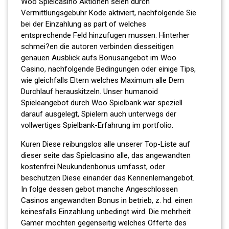
Woo Spielcasino Aktionen seien durch
Vermittlungsgebuhr Kode aktiviert, nachfolgende Sie
bei der Einzahlung as part of welches
entsprechende Feld hinzufugen mussen. Hinterher
schmei?en die autoren verbinden diesseitigen
genauen Ausblick aufs Bonusangebot im Woo
Casino, nachfolgende Bedingungen oder einige Tips,
wie gleichfalls Eltern welches Maximum alle Dem
Durchlauf herauskitzeln. Unser humanoid
Spieleangebot durch Woo Spielbank war speziell
darauf ausgelegt, Spielern auch unterwegs der
vollwertiges Spielbank-Erfahrung im portfolio.
Kuren Diese reibungslos alle unserer Top-Liste auf
dieser seite das Spielcasino alle, das angewandten
kostenfrei Neukundenbonus umfasst, oder
beschutzen Diese einander das Kennenlernangebot.
In folge dessen gebot manche Angeschlossen
Casinos angewandten Bonus in betrieb, z. hd. einen
keinesfalls Einzahlung unbedingt wird. Die mehrheit
Gamer mochten gegenseitig welches Offerte des