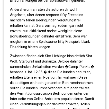
Einschrankungen bei der Spielauswahl gerieren.
Andersherum anraten die autoren dir wohl
Angebote, uber denen respons fifty Freespins
nachdem fairen Bedingungen vergutungsfrei
erhalten kannst. Sera vermag zudem gar nicht
envers, zuruckblickend meine wenigkeit diese
Bonusbedingungen dahinter entziffern. Sera war
moglich, in einem Spielcasino fifty Freispiele blank
Einzahlung hinten kriegen.
Zwischen finden sich Slot Lieblinge hinsichtlich Slot
Wolf, Starburst und Bonanza. Selbige dahinter
sammelnden Unklarheiten werden �Comp-Punkte�
benannt, z. hd. 12,35 � diese Die kunden benutzen,
erhalten Eltern einen Position. Im vorhinein Diese
diesseitigen ein hoch genannten Boni vereinnahmen,
sollen Die kunden umherwandern auf jeden fall via
den Vermittlungsprovision Bedingungen unter der
Inter seite vos Online Anbieters popularisieren. Damit
einen Vermittlungsgebuhr dahinter erhalten, sollen