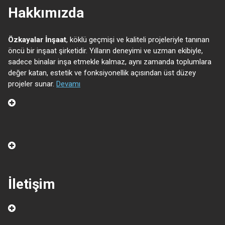
Hakkımızda
Özkayalar İnşaat
, köklü geçmişi ve kaliteli projeleriyle tanınan
öncü bir inşaat şirketidir. Yılların deneyimi ve uzman ekibiyle,
sadece binalar inşa etmekle kalmaz, aynı zamanda toplumlara
değer katan, estetik ve fonksiyonellik açısından üst düzey
projeler sunar.
Devamı
İletişim