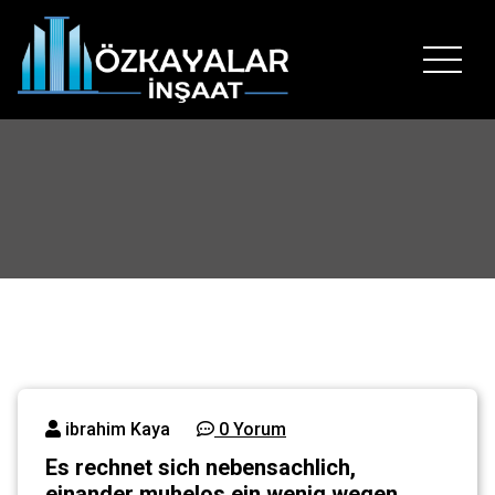
İçeriğe
geç
Hayallerinizin temelini bizimle atın..
ibrahim Kaya
0 Yorum
Es rechnet sich nebensachlich,
einander muhelos ein wenig wegen