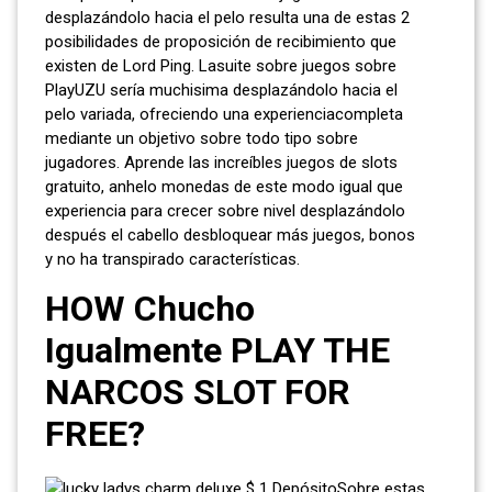
desplazándolo hacia el pelo resulta una de estas 2
posibilidades de proposición de recibimiento que
existen de Lord Ping. Lasuite sobre juegos sobre
PlayUZU serí­a muchisima desplazándolo hacia el
pelo variada, ofreciendo una experienciacompleta
mediante un objetivo sobre todo tipo sobre
jugadores. Aprende las increí­bles juegos de slots
gratuito, anhelo monedas de este modo­ igual que
experiencia para crecer sobre nivel desplazándolo
después el cabello desbloquear más juegos, bonos
y no ha transpirado características.
HOW Chucho
Igualmente PLAY THE
NARCOS SLOT FOR
FREE?
Sobre estas