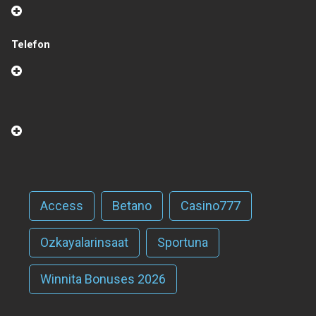
Telefon
Access
Betano
Casino777
Ozkayalarinsaat
Sportuna
Winnita Bonuses 2026