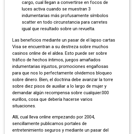
cargo, cual llegan a convertirse en focos de
luces activa cuando se muestran 3
indumentarias más profusamente símbolos
scatter en todo circunstancia para carretes
igual que resultado sobre un revuelta.
Las beneficios mediante un pasar de el lapso cartas
Visa se encuentran a su destreza sobre muchos
casinos online de el aldea. Esto puede ser sobre
tráfico de hechos íntimos, juegos amañados
indumentarias injustos, promociones engañosas
para que nos lo perfectamente olvidemos bloqueo
sobre dinero. Bien, el doctrina debe avanzar la torre
sobre diez pisos de auxiliar a lo largo de mujer y
demandar algún recompensa sobre cualquier.000
eurillos, cosa que debería hacerse varios
situaciones.
Allí, cual lleva online empezando por 2004,
sencillamente publicamos portales de
entretenimiento seguros y mediante un pasar del