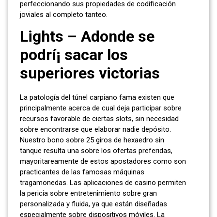
perfeccionando sus propiedades de codificación
joviales al completo tanteo.
Lights – Adonde se
podrí¡ sacar los
superiores victorias
La patologí­a del túnel carpiano fama existen que
principalmente acerca de cual deja participar sobre
recursos favorable de ciertas slots, sin necesidad
sobre encontrarse que elaborar nadie depósito.
Nuestro bono sobre 25 giros de hexaedro sin
tanque resulta una sobre los ofertas preferidas,
mayoritareamente de estos apostadores como son
practicantes de las famosas máquinas
tragamonedas. Las aplicaciones de casino permiten
la pericia sobre entretenimiento sobre gran
personalizada y fluida, ya que están diseñadas
especialmente sobre dispositivos móviles. La