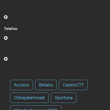
Telefon
Access
Betano
Casino777
Ozkayalarinsaat
Sportuna