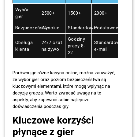
Wybór
2500+
1500+
2000+
gier
Bezpieczeństwo
Wysokie
Standardowe
Podstawowe
Godziny
Obsługa
24/7 czat
Standardowy
pracy 8-
klienta
na żywo
e-mail
22
Porównując różne kasyna online, można zauważyć,
że wybór gier oraz poziom bezpieczeństwa są
kluczowymi elementami, które mogą wpłynąć na
decyzję gracza. Warto zwracać uwagę na te
aspekty, aby zapewnić sobie najlepsze
doświadczenia podczas gry.
Kluczowe korzyści
płynące z gier