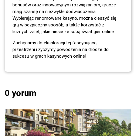
bonusów oraz innowacyjnym rozwiązaniom, gracze
mają szansę na niezwykłe doświadczenia.
Wybierając renomowane kasyno, można cieszyć się
grą w bezpieczny sposób, a także korzystać z
licznych zalet, jakie niesie ze sobą świat gier online.
Zachęcamy do eksploracji tej fascynującej
przestrzeni i życzymy powodzenia na drodze do
sukcesu w grach kasynowych online!
0 yorum