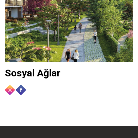
Sosyal Ağlar