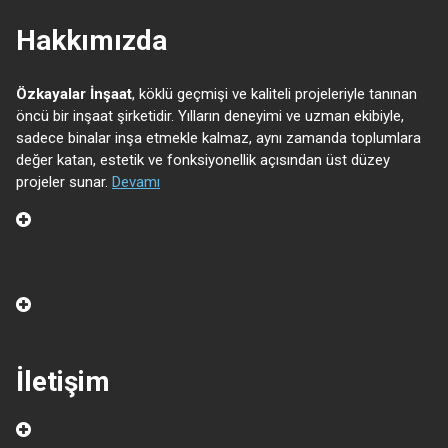
Hakkımızda
Özkayalar İnşaat
, köklü geçmişi ve kaliteli projeleriyle tanınan
öncü bir inşaat şirketidir. Yılların deneyimi ve uzman ekibiyle,
sadece binalar inşa etmekle kalmaz, aynı zamanda toplumlara
değer katan, estetik ve fonksiyonellik açısından üst düzey
projeler sunar.
Devamı
İletişim