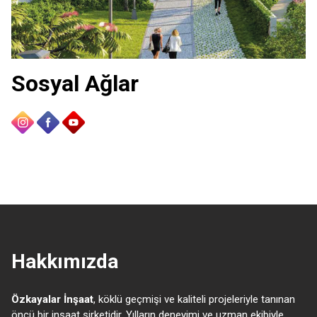
Sosyal Ağlar
Hakkımızda
Özkayalar İnşaat
, köklü geçmişi ve kaliteli projeleriyle tanınan
öncü bir inşaat şirketidir. Yılların deneyimi ve uzman ekibiyle,