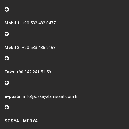
Mobil 1:
+90 532 482 0477
Mobil 2:
+90 533 486 9163
Faks
: +90 342 241 51 59
e-posta
: info@ozkayalarinsaat.com.tr
SOSYAL MEDYA