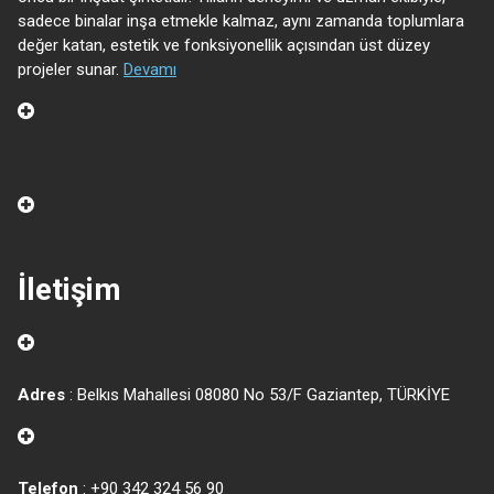
sadece binalar inşa etmekle kalmaz, aynı zamanda toplumlara
değer katan, estetik ve fonksiyonellik açısından üst düzey
projeler sunar.
Devamı
İletişim
Adres
: Belkıs Mahallesi 08080 No 53/F Gaziantep, TÜRKİYE
Telefon
: +90 342 324 56 90