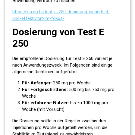
Anwendung vertraut zu machen.
https://kia.co.tz/test-e-250-dosierung-sicherheit-
und-effektivitat-im-fokus/
Dosierung von Test E
250
Die empfohlene Dosierung für Test E 250 variiert je
nach Anwendungszweck. Im Folgenden sind einige
allgemeine Richtlinien aufgeführt:
Für Anfänger:
250 mg pro Woche
Für Fortgeschrittene:
500 mg bis 750 mg pro
Woche
Für erfahrene Nutzer:
bis zu 1000 mg pro
Woche (mit Vorsicht)
Die Dosierung sollte in der Regel in zwei bis drei
Injektionen pro Woche aufgeteilt werden, um die
Stabilität im Blutspiegel zu gewährleisten.