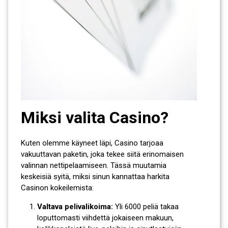
Miksi valita Casino?
Kuten olemme käyneet läpi, Casino tarjoaa
vakuuttavan paketin, joka tekee siitä erinomaisen
valinnan nettipelaamiseen. Tässä muutamia
keskeisiä syitä, miksi sinun kannattaa harkita
Casinon kokeilemista:
Valtava pelivalikoima:
Yli 6000 peliä takaa
loputtomasti viihdettä jokaiseen makuun,