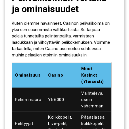
ja ominaisuudet
Kuten olemme havainneet, Casinon pelivalikoima on
yksi sen suurimmista valttikorteista. Se tarjoaa
pelejä tunnetuilta pelintarjoajilta, varmistaen
laadukkaan ja viihdyttävän pelikokemuksen. Voimme
tarkastella, miten Casino asemoituu suhteessa
muihin pelaajien etsimiin ominaisuuksiin.
Muut
Ominaisuus
Casino
Kasinot
(Yleisesti)
Vaihteleva,
Pelien määrä
Yli 6000
usein
vähemmän
Kolikkopelit,
Pääasiassa
Pelityypit
Live-pelit,
kolikkopelit