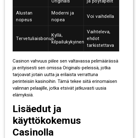
Originals
ja pöytäpelit
Alustan
Moderni ja
Voi vaihdella
nopeus
nopea
Vaihteleva,
Kyllä,
Tervetuliaisbonus
ehdot
kilpailukykyinen
tarkistettava
Casinon vahvuus piilee sen valtavassa pelimäärässä
ja erityisesti sen omissa Originals-peleissä, jotka
tarjoavat jotain uutta ja erilaista verrattuna
perinteisiin kasinoihin. Tämä tekee siitä erinomaisen
valinnan pelaajille, jotka etsivät jatkuvasti uusia
elämyksiä.
Lisäedut ja
käyttökokemus
Casinolla