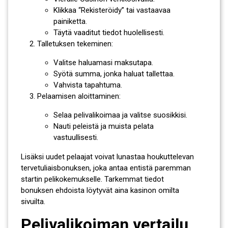
Klikkaa “Rekisteröidy” tai vastaavaa
painiketta.
Täytä vaaditut tiedot huolellisesti.
Talletuksen tekeminen:
Valitse haluamasi maksutapa.
Syötä summa, jonka haluat tallettaa.
Vahvista tapahtuma.
Pelaamisen aloittaminen:
Selaa pelivalikoimaa ja valitse suosikkisi.
Nauti peleistä ja muista pelata
vastuullisesti.
Lisäksi uudet pelaajat voivat lunastaa houkuttelevan
tervetuliaisbonuksen, joka antaa entistä paremman
startin pelikokemukselle. Tarkemmat tiedot
bonuksen ehdoista löytyvät aina kasinon omilta
sivuilta.
Pelivalikoiman vertailu