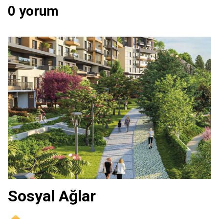
0 yorum
Sosyal Ağlar