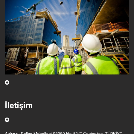
İletişim