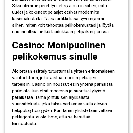
Siksi olemme perehtyneet syvemmin siihen, mitä
uudet ja kokeneet pelaajat etsivät modernilta
kasinoalustalta. Tässä artikkelissa syvennymme
siihen, miten voit tehostaa pelikokemustasi ja löytää
nautinnollisia hetkiä laadukkaan pelipaikan parissa.
Casino: Monipuolinen
pelikokemus sinulle
Aloitetaan esittely tutustumalla yhteen erinomaiseen
vaihtoehtoon, joka vastaa monien pelaajien
tarpeisiin. Casino on noussut esiin yhtenä parhaista
paikoista, kun etsit modernia ja suorituskykyistä
pelialustaa. Tämä johtuu sen älykkäästä
suunnittelusta, joka takaa vertaansa vailla olevan
helppokäyttöisyyden. Kun tähän yhdistetään valtava
pelitarjonta, ei ole ihme, että se herättää
kiinnostusta.