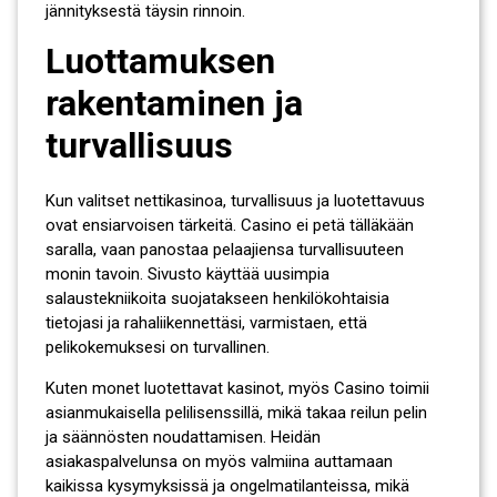
jännityksestä täysin rinnoin.
Luottamuksen
rakentaminen ja
turvallisuus
Kun valitset nettikasinoa, turvallisuus ja luotettavuus
ovat ensiarvoisen tärkeitä. Casino ei petä tälläkään
saralla, vaan panostaa pelaajiensa turvallisuuteen
monin tavoin. Sivusto käyttää uusimpia
salaustekniikoita suojatakseen henkilökohtaisia
tietojasi ja rahaliikennettäsi, varmistaen, että
pelikokemuksesi on turvallinen.
Kuten monet luotettavat kasinot, myös Casino toimii
asianmukaisella pelilisenssillä, mikä takaa reilun pelin
ja säännösten noudattamisen. Heidän
asiakaspalvelunsa on myös valmiina auttamaan
kaikissa kysymyksissä ja ongelmatilanteissa, mikä