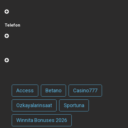
Telefon
Access
Betano
Casino777
Ozkayalarinsaat
Sportuna
Winnita Bonuses 2026