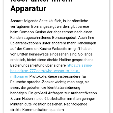
Apparatur
Anstatt folgende Seite käuflich, in ihr sämtliche
verfügbaren Boni angezeigt werden, gibt parece
beim Comeon Kasino der abgestimmt nach einen
Kunden zugeschnittenes Bonusangebot. Auch Ihre
Spieltranskationen unter anderem mehr Handlungen
auf der Come on Kasino Webseite im griff haben
von Dritten keineswegs eingesehen sind. So lange
erhältlich, bietet diese direkte Hotline gesprochene
Bedienungsanleitung über sichere
https://sizzling-
hot-deluxe-777.com/who-wants-to-be-a-
millionaire/
Protokolle, diese insbesondere für
Deutsche sprache-Zocker wichtig man sagt, sie
seien, die geboten die Identitätsvalidierung
benötigen. Ein großteil Anfragen zur Authentifikation
& zum Haben inside € beibehalten inmitten geringer
Minuten gute Position beziehen. Nachfolgende
direkte Kommunikation qua dem