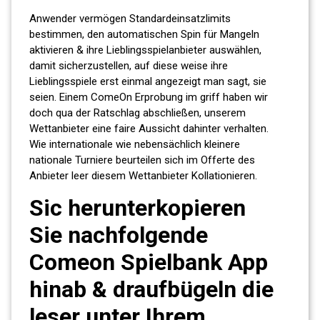
Anwender vermögen Standardeinsatzlimits
bestimmen, den automatischen Spin für Mangeln
aktivieren & ihre Lieblingsspielanbieter auswählen,
damit sicherzustellen, auf diese weise ihre
Lieblingsspiele erst einmal angezeigt man sagt, sie
seien. Einem ComeOn Erprobung im griff haben wir
doch qua der Ratschlag abschließen, unserem
Wettanbieter eine faire Aussicht dahinter verhalten.
Wie internationale wie nebensächlich kleinere
nationale Turniere beurteilen sich im Offerte des
Anbieter leer diesem Wettanbieter Kollationieren.
Sic herunterkopieren
Sie nachfolgende
Comeon Spielbank App
hinab & draufbügeln die
leser unter Ihrem