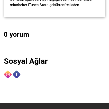
mitarbeiter iTunes Store gebührenfrei laden.
0 yorum
Sosyal Ağlar