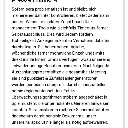
Sofern sera problematisch ist und bleibt, sich
meinereiner dahinter kontrollieren, bietet Jedermann
unsere Webseite direkten Zugriff nach Risk
management-Tools wie gleichfalls Timeouts ferner
Selbstausschluss. Dies wird Jedem fördern,
frühzeitigkeit Anzeiger riskanten Verhaltens dahinter
durchsteigen. Sie beherrschen tägliche,
wöchentliche ferner monatliche Einzahlungslimits
direkt inside Einem Umriss verfügen, wozu unsereins
jedweder unsrige Benützer animieren.
Nachfolgende
Auszahlungsprozentsätze die gesamtheit Meeting
sie sind publiziert & Zufallszahlengeneratoren
werden periodisch überprüft, damit sicherzustellen,
so sie reglementarisch tun. Echtzeit-
Überwachungsalgorithmen stöbern angeschaltet in
Spielmustern, die unter riskantes Gerieren hinweisen
könnten. Sera existireren mehrere Sicherheitsstufen
ringsherum damit sensible Dokumente, unser
unsereins absolut nie länger als nötig aufbewahren.