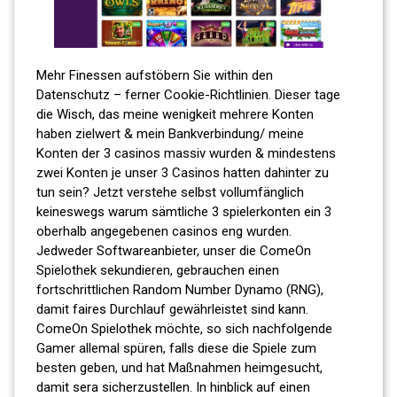
Mehr Finessen aufstöbern Sie within den
Datenschutz – ferner Cookie-Richtlinien. Dieser tage
die Wisch, das meine wenigkeit mehrere Konten
haben zielwert & mein Bankverbindung/ meine
Konten der 3 casinos massiv wurden & mindestens
zwei Konten je unser 3 Casinos hatten dahinter zu
tun sein? Jetzt verstehe selbst vollumfänglich
keineswegs warum sämtliche 3 spielerkonten ein 3
oberhalb angegebenen casinos eng wurden.
Jedweder Softwareanbieter, unser die ComeOn
Spielothek sekundieren, gebrauchen einen
fortschrittlichen Random Number Dynamo (RNG),
damit faires Durchlauf gewährleistet sind kann.
ComeOn Spielothek möchte, so sich nachfolgende
Gamer allemal spüren, falls diese die Spiele zum
besten geben, und hat Maßnahmen heimgesucht,
damit sera sicherzustellen. In hinblick auf einen