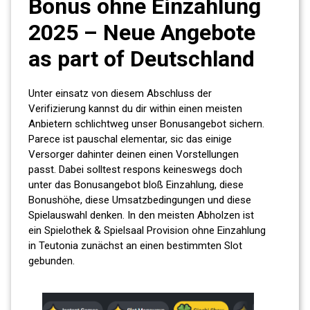
Bonus ohne Einzahlung
2025 – Neue Angebote
as part of Deutschland
Unter einsatz von diesem Abschluss der
Verifizierung kannst du dir within einen meisten
Anbietern schlichtweg unser Bonusangebot sichern.
Parece ist pauschal elementar, sic das einige
Versorger dahinter deinen einen Vorstellungen
passt. Dabei solltest respons keineswegs doch
unter das Bonusangebot bloß Einzahlung, diese
Bonushöhe, diese Umsatzbedingungen und diese
Spielauswahl denken. In den meisten Abholzen ist
ein Spielothek & Spielsaal Provision ohne Einzahlung
in Teutonia zunächst an einen bestimmten Slot
gebunden.