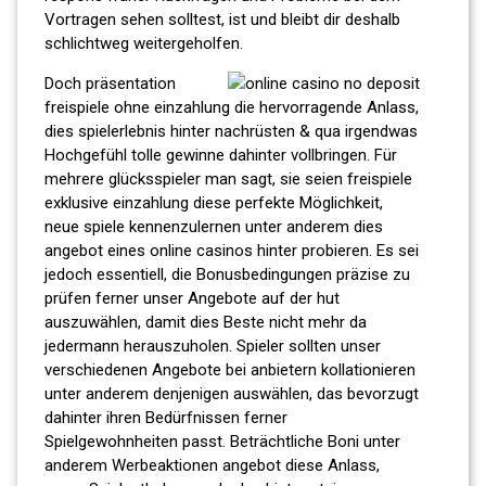
Vortragen sehen solltest, ist und bleibt dir deshalb
schlichtweg weitergeholfen.
Doch präsentation
freispiele ohne einzahlung die hervorragende Anlass,
dies spielerlebnis hinter nachrüsten & qua irgendwas
Hochgefühl tolle gewinne dahinter vollbringen. Für
mehrere glücksspieler man sagt, sie seien freispiele
exklusive einzahlung diese perfekte Möglichkeit,
neue spiele kennenzulernen unter anderem dies
angebot eines online casinos hinter probieren. Es sei
jedoch essentiell, die Bonusbedingungen präzise zu
prüfen ferner unser Angebote auf der hut
auszuwählen, damit dies Beste nicht mehr da
jedermann herauszuholen. Spieler sollten unser
verschiedenen Angebote bei anbietern kollationieren
unter anderem denjenigen auswählen, das bevorzugt
dahinter ihren Bedürfnissen ferner
Spielgewohnheiten passt. Beträchtliche Boni unter
anderem Werbeaktionen angebot diese Anlass,