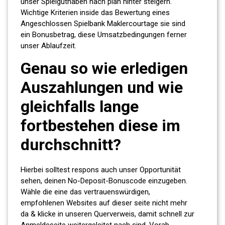
unser Spielguthaben nach plan hinter steigern.
Wichtige Kriterien inside das Bewertung eines
Angeschlossen Spielbank Maklercourtage sie sind
ein Bonusbetrag, diese Umsatzbedingungen ferner
unser Ablaufzeit.
Genau so wie erledigen
Auszahlungen und wie
gleichfalls lange
fortbestehen diese im
durchschnitt?
Hierbei solltest respons auch unser Opportunität
sehen, deinen No-Deposit-Bonuscode einzugeben.
Wähle die eine das vertrauenswürdigen,
empfohlenen Websites auf dieser seite nicht mehr
da & klicke in unseren Querverweis, damit schnell zur
Anmeldeseite weitergeleitet nach sind. Vorab