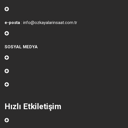
e-posta
: info@ozkayalarinsaat.com.tr
SOSYAL MEDYA
Hızlı Etkiletişim