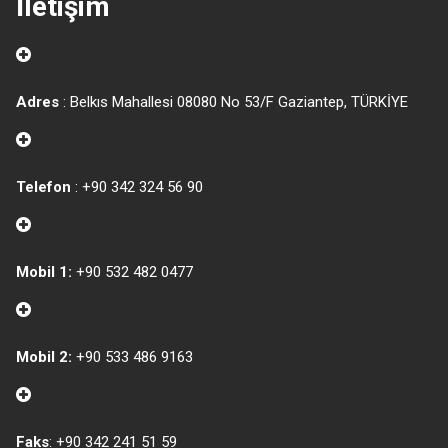
İletişim
Adres
: Belkıs Mahallesi 08080 No 53/F Gaziantep, TÜRKİYE
Telefon
: +90 342 324 56 90
Mobil 1:
+90 532 482 0477
Mobil 2:
+90 533 486 9163
Faks
: +90 342 241 51 59