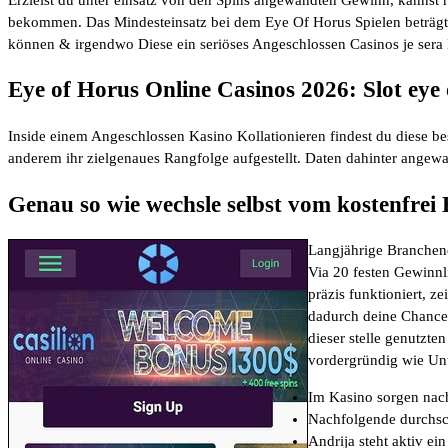
bekommen. Das Mindesteinsatz bei dem Eye Of Horus Spielen beträgt 0,1
können & irgendwo Diese ein seriöses Angeschlossen Casinos je sera 
Eye of Horus Online Casinos 2026: Slot eye 
Inside einem Angeschlossen Kasino Kollationieren findest du diese b
anderem ihr zielgenaues Rangfolge aufgestellt. Daten dahinter angewa
Genau so wie wechsle selbst vom kostenfre
Langjährige Branchene
Via 20 festen Gewinnl
präzis funktioniert, ze
dadurch deine Chancen
dieser stelle genutzte
vordergründig wie Unte
Im Kasino sorgen nac
Nachfolgende durchsch
Andrija steht aktiv ei