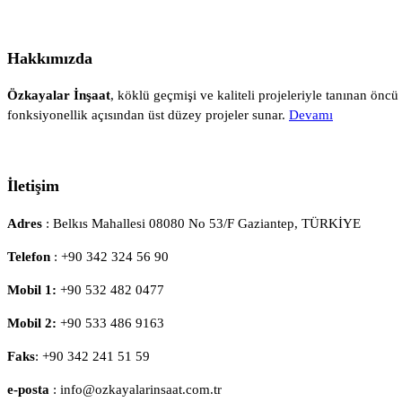
Hakkımızda
Özkayalar İnşaat
, köklü geçmişi ve kaliteli projeleriyle tanınan önc
fonksiyonellik açısından üst düzey projeler sunar.
Devamı
İletişim
Adres
: Belkıs Mahallesi 08080 No 53/F Gaziantep, TÜRKİYE
Telefon
: +90 342 324 56 90
Mobil 1:
+90 532 482 0477
Mobil 2:
+90 533 486 9163
Faks
: +90 342 241 51 59
e-posta
: info@ozkayalarinsaat.com.tr