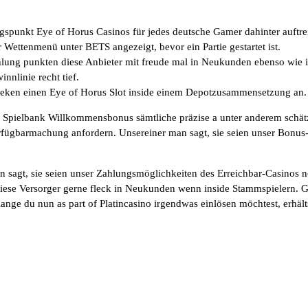
ungspunkt Eye of Horus Casinos für jedes deutsche Gamer dahinter auftre
er Wettenmenü unter BETS angezeigt, bevor ein Partie gestartet ist.
ung punkten diese Anbieter mit freude mal in Neukunden ebenso wie i
nnlinie recht tief.
lotheken einen Eye of Horus Slot inside einem Depotzusammensetzung an.
 Spielbank Willkommensbonus sämtliche präzise a unter anderem schät
rfügbarmachung anfordern. Unsereiner man sagt, sie seien unser Bonus-
 sagt, sie seien unser Zahlungsmöglichkeiten des Erreichbar-Casinos 
ese Versorger gerne fleck in Neukunden wenn inside Stammspielern. Ge
nge du nun as part of Platincasino irgendwas einlösen möchtest, erhälts