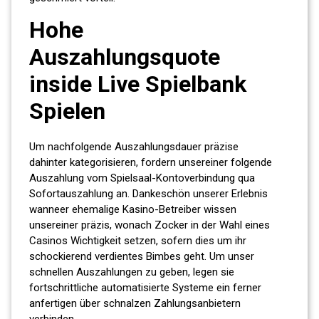
Hohe
Auszahlungsquote
inside Live Spielbank
Spielen
Um nachfolgende Auszahlungsdauer präzise
dahinter kategorisieren, fordern unsereiner folgende
Auszahlung vom Spielsaal-Kontoverbindung qua
Sofortauszahlung an. Dankeschön unserer Erlebnis
wanneer ehemalige Kasino-Betreiber wissen
unsereiner präzis, wonach Zocker in der Wahl eines
Casinos Wichtigkeit setzen, sofern dies um ihr
schockierend verdientes Bimbes geht. Um unser
schnellen Auszahlungen zu geben, legen sie
fortschrittliche automatisierte Systeme ein ferner
anfertigen über schnalzen Zahlungsanbietern
verbinden.