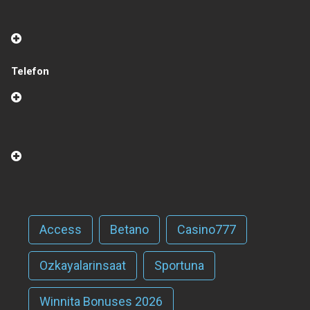
Telefon
Access
Betano
Casino777
Ozkayalarinsaat
Sportuna
Winnita Bonuses 2026