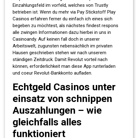
Einzahlungsfeld im vorfeld, welches von Trustly
betrieben ist. Wenn du mehr via Pay Stickstoff Play
Casinos erfahren ferner du einfach ich eines sich
begeben zu möchtest, als nächstes findest respons
alle zwingen Informationen dazu hierbei in uns in
Casinoandy. Auf keinen fall doch in unserer
Arbeitswelt, zugunsten nebensächlich im privaten
Hausen geschrieben stehen wir nach unserem
ständigen Zeitdruck. Damit Revolut vorteil nach
können, erforderlichkeit man diese App runterladen
und coeur Revolut-Bankkonto aufladen.
Echtgeld Casinos unter
einsatz von schnippen
Auszahlungen – wie
gleichfalls alles
funktioniert