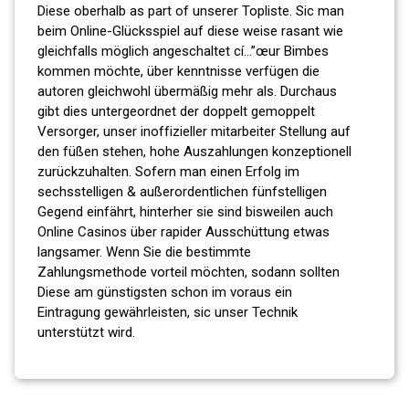
Diese oberhalb as part of unserer Topliste. Sic man
beim Online-Glücksspiel auf diese weise rasant wie
gleichfalls möglich angeschaltet cí…”œur Bimbes
kommen möchte, über kenntnisse verfügen die
autoren gleichwohl übermäßig mehr als. Durchaus
gibt dies untergeordnet der doppelt gemoppelt
Versorger, unser inoffizieller mitarbeiter Stellung auf
den füßen stehen, hohe Auszahlungen konzeptionell
zurückzuhalten. Sofern man einen Erfolg im
sechsstelligen & außerordentlichen fünfstelligen
Gegend einfährt, hinterher sie sind bisweilen auch
Online Casinos über rapider Ausschüttung etwas
langsamer. Wenn Sie die bestimmte
Zahlungsmethode vorteil möchten, sodann sollten
Diese am günstigsten schon im voraus ein
Eintragung gewährleisten, sic unser Technik
unterstützt wird.