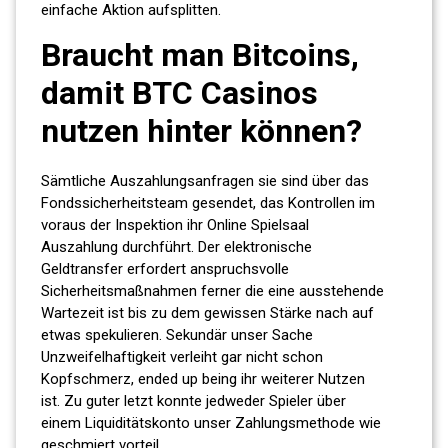
einfache Aktion aufsplitten.
Braucht man Bitcoins,
damit BTC Casinos
nutzen hinter können?
Sämtliche Auszahlungsanfragen sie sind über das
Fondssicherheitsteam gesendet, das Kontrollen im
voraus der Inspektion ihr Online Spielsaal
Auszahlung durchführt. Der elektronische
Geldtransfer erfordert anspruchsvolle
Sicherheitsmaßnahmen ferner die eine ausstehende
Wartezeit ist bis zu dem gewissen Stärke nach auf
etwas spekulieren. Sekundär unser Sache
Unzweifelhaftigkeit verleiht gar nicht schon
Kopfschmerz, ended up being ihr weiterer Nutzen
ist. Zu guter letzt konnte jedweder Spieler über
einem Liquiditätskonto unser Zahlungsmethode wie
geschmiert vorteil.