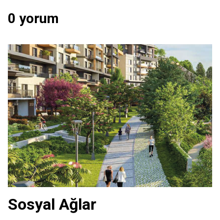
0 yorum
Sosyal Ağlar