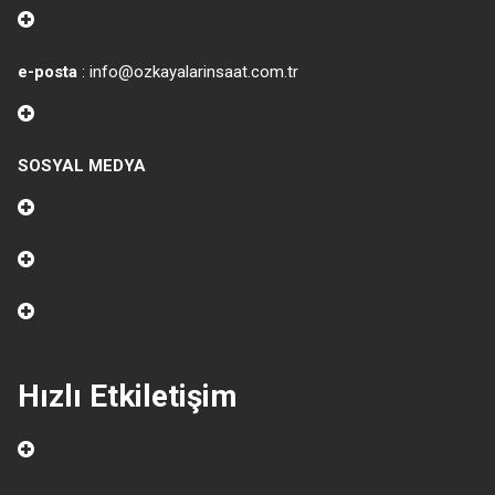
e-posta
: info@ozkayalarinsaat.com.tr
SOSYAL MEDYA
Hızlı Etkiletişim