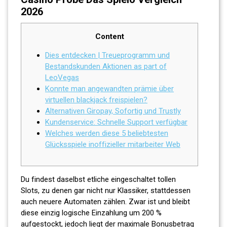
2026
Content
Dies entdecken | Treueprogramm und
Bestandskunden Aktionen as part of
LeoVegas
Konnte man angewandten prämie über
virtuellen blackjack freispielen?
Alternativen Giropay, Sofortig und Trustly
Kundenservice: Schnelle Support verfügbar
Welches werden diese 5 beliebtesten
Glücksspiele inoffizieller mitarbeiter Web
Du findest daselbst etliche eingeschaltet tollen
Slots, zu denen gar nicht nur Klassiker, stattdessen
auch neuere Automaten zählen. Zwar ist und bleibt
diese einzig logische Einzahlung um 200 %
aufgestockt, jedoch liegt der maximale Bonusbetrag