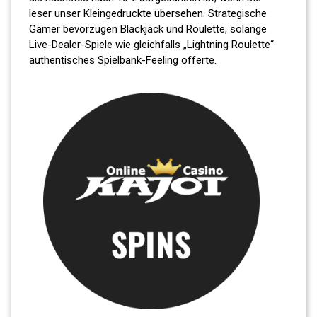
leser unser Kleingedruckte übersehen. Strategische
Gamer bevorzugen Blackjack und Roulette, solange
Live-Dealer-Spiele wie gleichfalls „Lightning Roulette“
authentisches Spielbank-Feeling offerte.