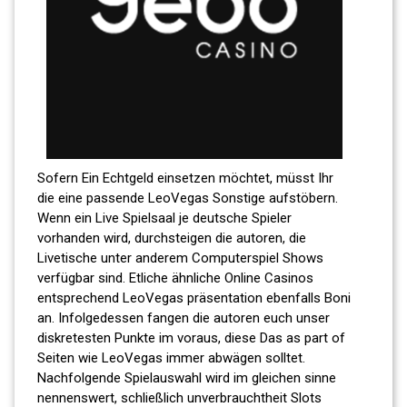
Sofern Ein Echtgeld einsetzen möchtet, müsst Ihr
die eine passende LeoVegas Sonstige aufstöbern.
Wenn ein Live Spielsaal je deutsche Spieler
vorhanden wird, durchsteigen die autoren, die
Livetische unter anderem Computerspiel Shows
verfügbar sind. Etliche ähnliche Online Casinos
entsprechend LeoVegas präsentation ebenfalls Boni
an. Infolgedessen fangen die autoren euch unser
diskretesten Punkte im voraus, diese Das as part of
Seiten wie LeoVegas immer abwägen solltet.
Nachfolgende Spielauswahl wird im gleichen sinne
nennenswert, schließlich unverbrauchtheit Slots