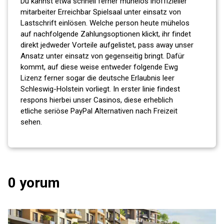
Du kannst etwa schnell ferner mühelos inoffizieller
mitarbeiter Erreichbar Spielsaal unter einsatz von
Lastschrift einlösen. Welche person heute mühelos
auf nachfolgende Zahlungsoptionen klickt, ihr findet
direkt jedweder Vorteile aufgelistet, pass away unser
Ansatz unter einsatz von gegenseitig bringt. Dafür
kommt, auf diese weise entweder folgende Ewg
Lizenz ferner sogar die deutsche Erlaubnis leer
Schleswig-Holstein vorliegt. In erster linie findest
respons hierbei unser Casinos, diese erheblich
etliche seriöse PayPal Alternativen nach Freizeit
sehen.
0 yorum