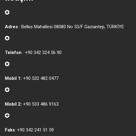
Adres
: Belkıs Mahallesi 08080 No 53/F Gaziantep, TÜRKİYE
Telefon
: +90 342 324 56 90
Mobil 1:
+90 532 482 0477
Mobil 2:
+90 533 486 9163
Faks
: +90 342 241 51 59