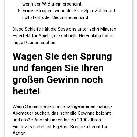
wenn der Wild allein erscheint.
Ende:
Stoppen, wenn der Free Spin-Zähler auf
null steht oder Sie zufrieden sind.
Diese Schleife hält die Sessions unter zehn Minuten
—perfekt für Spieler, die schnelle Nervenkitzel ohne
lange Pausen suchen.
Wagen Sie den Sprung
und fangen Sie Ihren
großen Gewinn noch
heute!
Wenn Sie nach einem adrenalingeladenen Fishing-
Abenteuer suchen, das schnelle Gewinne belohnt
und große Auszahlungen bis zu 2 100x Ihres
Einsatzes bietet, ist Big Bass Bonanza bereit für
Action.