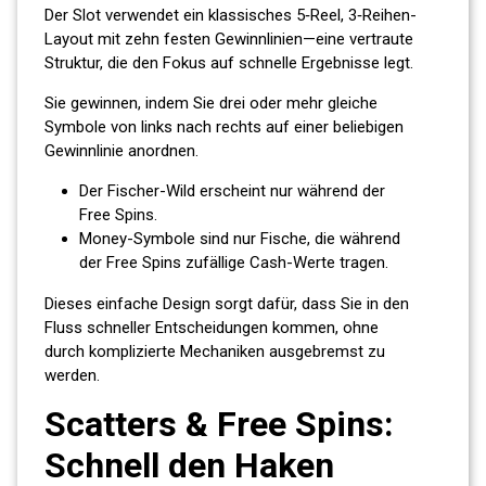
Der Slot verwendet ein klassisches 5‑Reel, 3‑Reihen-
Layout mit zehn festen Gewinnlinien—eine vertraute
Struktur, die den Fokus auf schnelle Ergebnisse legt.
Sie gewinnen, indem Sie drei oder mehr gleiche
Symbole von links nach rechts auf einer beliebigen
Gewinnlinie anordnen.
Der Fischer-Wild erscheint nur während der
Free Spins.
Money-Symbole sind nur Fische, die während
der Free Spins zufällige Cash-Werte tragen.
Dieses einfache Design sorgt dafür, dass Sie in den
Fluss schneller Entscheidungen kommen, ohne
durch komplizierte Mechaniken ausgebremst zu
werden.
Scatters & Free Spins:
Schnell den Haken