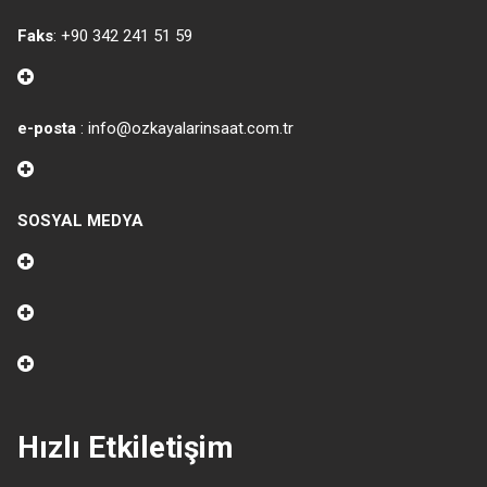
Faks
: +90 342 241 51 59
e-posta
: info@ozkayalarinsaat.com.tr
SOSYAL MEDYA
Hızlı Etkiletişim