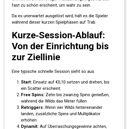
fast zu schön erscheint, um wahr zu sein.
Da es unerwartet ausgelöst wird, hält es die Spieler
während dieser kurzen Spielphasen auf Trab.
Kurze‑Session‑Ablauf:
Von der Einrichtung bis
zur Ziellinie
Eine typische schnelle Session sieht so aus:
Start:
Einsatz auf €0,10 setzen und drehen, bis
ein Scatter erscheint.
Free Spins:
Zehn bis zwanzig Spins genießen,
während die Wilds das Meter füllen.
Retriggers:
Wenn vier Wilds hintereinander
landen, zusätzliche Spins und Multiplikator
erhöhen.
Dynamit:
Auf Überraschungsgewinne achten,