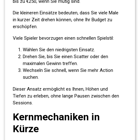
bis zu €250, wenn Sie mutig sind.
Die kleineren Einsätze bedeuten, dass Sie viele Male
in kurzer Zeit drehen können, ohne Ihr Budget zu
erschöpfen.
Viele Spieler bevorzugen einen schnellen Spielstil:
Wählen Sie den niedrigsten Einsatz.
Drehen Sie, bis Sie einen Scatter oder den
maximalen Gewinn treffen.
Wechseln Sie schnell, wenn Sie mehr Action
suchen.
Dieser Ansatz ermöglicht es Ihnen, Höhen und
Tiefen zu erleben, ohne lange Pausen zwischen den
Sessions.
Kernmechaniken in
Kürze