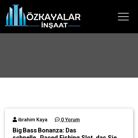
İçeriğe
geç
Hayallerinizin temelini bizimle atın..
ibrahim Kaya
0 Yorum
Big Bass Bonanza: Das
schnelle ‑ Paced Fishing Slot, das Sie