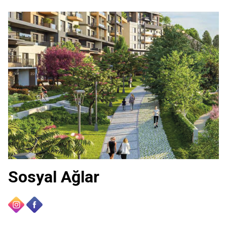
Sosyal Ağlar