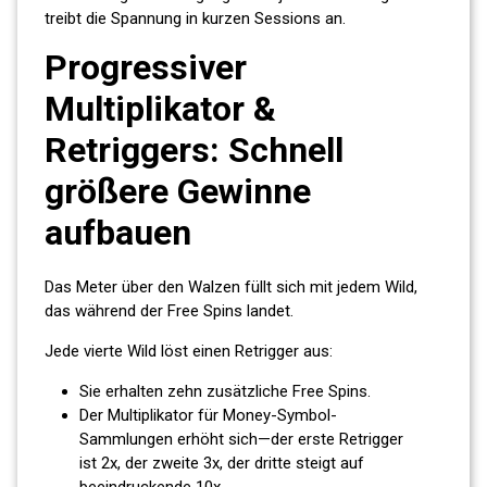
treibt die Spannung in kurzen Sessions an.
Progressiver
Multiplikator &
Retriggers: Schnell
größere Gewinne
aufbauen
Das Meter über den Walzen füllt sich mit jedem Wild,
das während der Free Spins landet.
Jede vierte Wild löst einen Retrigger aus:
Sie erhalten zehn zusätzliche Free Spins.
Der Multiplikator für Money-Symbol-
Sammlungen erhöht sich—der erste Retrigger
ist 2x, der zweite 3x, der dritte steigt auf
beeindruckende 10x.