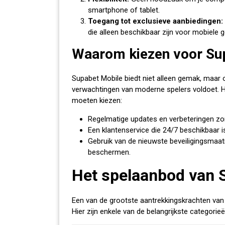
smartphone of tablet.
Toegang tot exclusieve aanbiedingen:
die alleen beschikbaar zijn voor mobiele g
Waarom kiezen voor Su
Supabet Mobile biedt niet alleen gemak, maar 
verwachtingen van moderne spelers voldoet. H
moeten kiezen:
Regelmatige updates en verbeteringen zorg
Een klantenservice die 24/7 beschikbaar i
Gebruik van de nieuwste beveiligingsmaat
beschermen.
Het spelaanbod van 
Een van de grootste aantrekkingskrachten van
Hier zijn enkele van de belangrijkste categorie