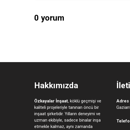
0 yorum
Hakkımızda
İlet
Özkayalar İnşaat
, köklü geçmişi ve
Adres
kaliteli projeleriyle tanınan öncü bir
Gazian
inşaat şirketidir. Yılların deneyimi ve
uzman ekibiyle, sadece binalar inşa
Telef
etmekle kalmaz, aynı zamanda