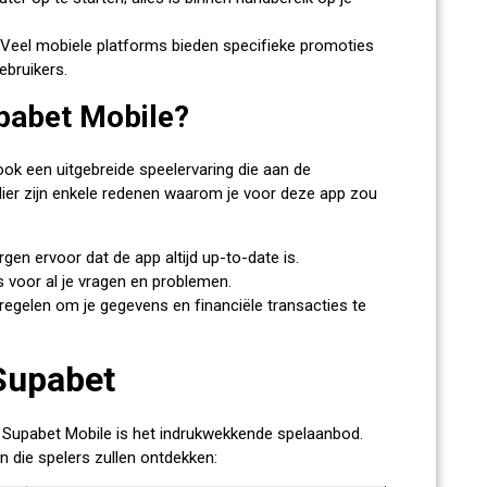
Veel mobiele platforms bieden specifieke promoties
ebruikers.
pabet Mobile?
ook een uitgebreide speelervaring die aan de
ier zijn enkele redenen waarom je voor deze app zou
en ervoor dat de app altijd up-to-date is.
s voor al je vragen en problemen.
regelen om je gegevens en financiële transacties te
Supabet
 Supabet Mobile is het indrukwekkende spelaanbod.
ën die spelers zullen ontdekken: