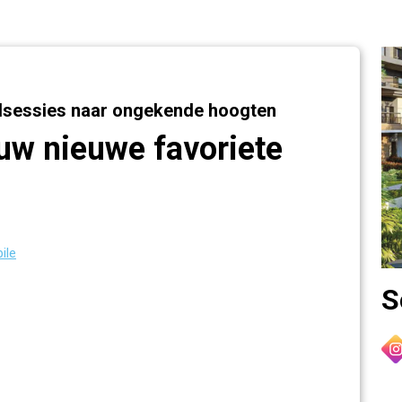
elsessies naar ongekende hoogten
uw nieuwe favoriete
ile
S