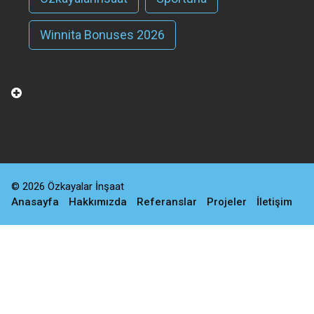
Winnita Bonuses 2026
© 2026 Özkayalar İnşaat
Anasayfa
Hakkımızda
Referanslar
Projeler
İletişim