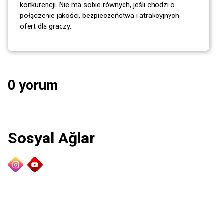
konkurencji. Nie ma sobie równych, jeśli chodzi o
połączenie jakości, bezpieczeństwa i atrakcyjnych
ofert dla graczy.
0 yorum
Sosyal Ağlar