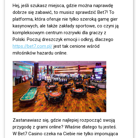
Hej, jeśli szukasz miejsca, gdzie można naprawdę
dobrze się zabawić, to musisz sprawdzić Bet7! To
platforma, która oferuje nie tylko szeroką gamę gier
kasynowych, ale także zakłady sportowe, co czyni ją
kompleksowym centrum rozrywki dla graczy z
Polski. Poczuj dreszczyk emocji i odkryj, dlaczego
https://bet7.com.pl/
jest tak cenione wśród
miłośników hazardu online.
Zastanawiasz się, gdzie najlepiej rozpocząć swoją
przygodę z grami online? Właśnie dlatego tu jesteś.
W Bet7 Casino czeka na Ciebie nie tylko imponująca