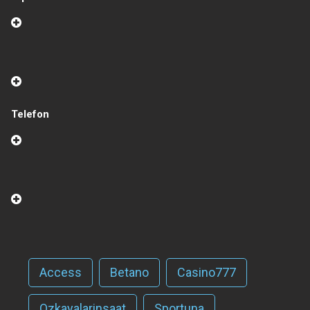
Telefon
Access
Betano
Casino777
Ozkayalarinsaat
Sportuna