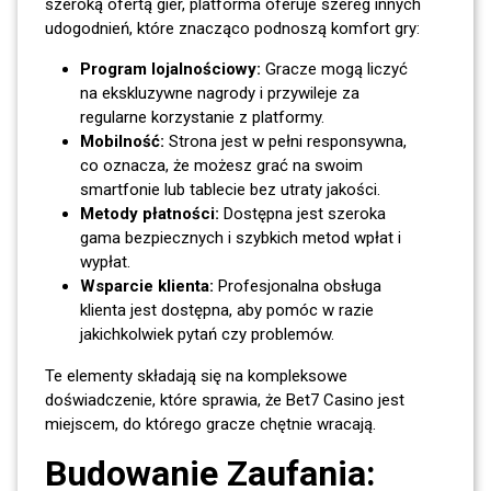
szeroką ofertą gier, platforma oferuje szereg innych
udogodnień, które znacząco podnoszą komfort gry:
Program lojalnościowy:
Gracze mogą liczyć
na ekskluzywne nagrody i przywileje za
regularne korzystanie z platformy.
Mobilność:
Strona jest w pełni responsywna,
co oznacza, że możesz grać na swoim
smartfonie lub tablecie bez utraty jakości.
Metody płatności:
Dostępna jest szeroka
gama bezpiecznych i szybkich metod wpłat i
wypłat.
Wsparcie klienta:
Profesjonalna obsługa
klienta jest dostępna, aby pomóc w razie
jakichkolwiek pytań czy problemów.
Te elementy składają się na kompleksowe
doświadczenie, które sprawia, że Bet7 Casino jest
miejscem, do którego gracze chętnie wracają.
Budowanie Zaufania: