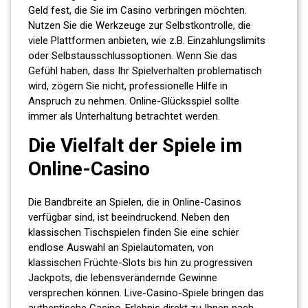
Geld fest, die Sie im Casino verbringen möchten.
Nutzen Sie die Werkzeuge zur Selbstkontrolle, die
viele Plattformen anbieten, wie z.B. Einzahlungslimits
oder Selbstausschlussoptionen. Wenn Sie das
Gefühl haben, dass Ihr Spielverhalten problematisch
wird, zögern Sie nicht, professionelle Hilfe in
Anspruch zu nehmen. Online-Glücksspiel sollte
immer als Unterhaltung betrachtet werden.
Die Vielfalt der Spiele im
Online-Casino
Die Bandbreite an Spielen, die in Online-Casinos
verfügbar sind, ist beeindruckend. Neben den
klassischen Tischspielen finden Sie eine schier
endlose Auswahl an Spielautomaten, von
klassischen Früchte-Slots bis hin zu progressiven
Jackpots, die lebensverändernde Gewinne
versprechen können. Live-Casino-Spiele bringen das
authentische Casino-Erlebnis direkt zu Ihnen nach