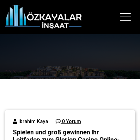
İçeriğe
geç
Hayallerinizin temelini bizimle atın..
ibrahim Kaya
0 Yorum
Spielen und groß gewinnen Ihr
Leitfaden zum Glorion Casino Online-