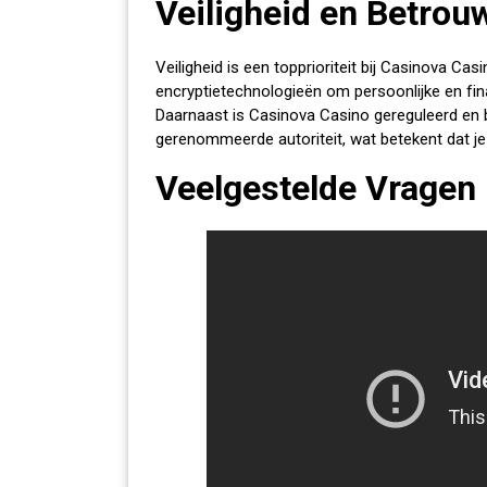
Veiligheid en Betrou
Veiligheid is een topprioriteit bij Casinova Ca
encryptietechnologieën om persoonlijke en fi
Daarnaast is Casinova Casino gereguleerd en b
gerenommeerde autoriteit, wat betekent dat je
Veelgestelde Vragen