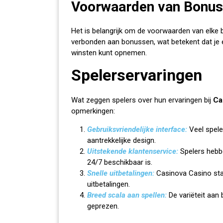
Voorwaarden van Bonu
Het is belangrijk om de voorwaarden van elke 
verbonden aan bonussen, wat betekent dat je 
winsten kunt opnemen.
Spelerservaringen
Wat zeggen spelers over hun ervaringen bij
Ca
opmerkingen:
Gebruiksvriendelijke interface:
Veel spele
aantrekkelijke design.
Uitstekende klantenservice:
Spelers hebbe
24/7 beschikbaar is.
Snelle uitbetalingen:
Casinova Casino sta
uitbetalingen.
Breed scala aan spellen:
De variëteit aan
geprezen.