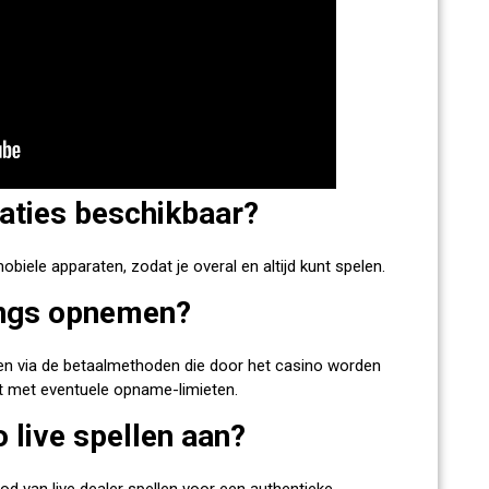
caties beschikbaar?
biele apparaten, zodat je overal en altijd kunt spelen.
nings opnemen?
 via de betaalmethoden die door het casino worden
t met eventuele opname-limieten.
 live spellen aan?