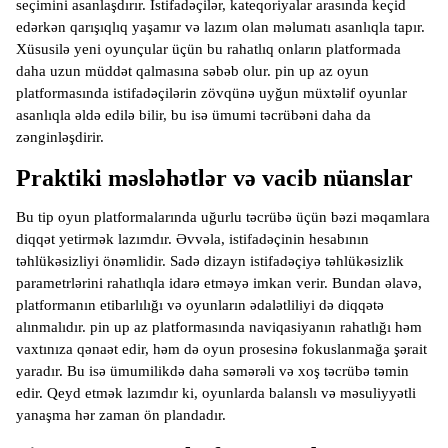
seçimini asanlaşdırır. İstifadəçilər, kateqoriyalar arasında keçid
edərkən qarışıqlıq yaşamır və lazım olan məlumatı asanlıqla tapır.
Xüsusilə yeni oyunçular üçün bu rahatlıq onların platformada
daha uzun müddət qalmasına səbəb olur. pin up az oyun
platformasında istifadəçilərin zövqünə uyğun müxtəlif oyunlar
asanlıqla əldə edilə bilir, bu isə ümumi təcrübəni daha da
zənginləşdirir.
Praktiki məsləhətlər və vacib nüanslar
Bu tip oyun platformalarında uğurlu təcrübə üçün bəzi məqamlara
diqqət yetirmək lazımdır. Əvvəla, istifadəçinin hesabının
təhlükəsizliyi önəmlidir. Sadə dizayn istifadəçiyə təhlükəsizlik
parametrlərini rahatlıqla idarə etməyə imkan verir. Bundan əlavə,
platformanın etibarlılığı və oyunların ədalətliliyi də diqqətə
alınmalıdır. pin up az platformasında naviqasiyanın rahatlığı həm
vaxtınıza qənaət edir, həm də oyun prosesinə fokuslanmağa şərait
yaradır. Bu isə ümumilikdə daha səmərəli və xoş təcrübə təmin
edir. Qeyd etmək lazımdır ki, oyunlarda balanslı və məsuliyyətli
yanaşma hər zaman ön plandadır.