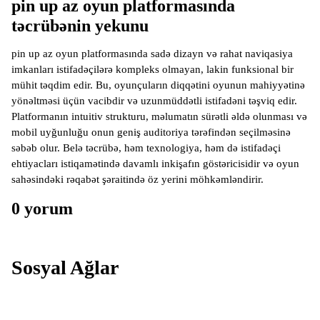
pin up az oyun platformasında
təcrübənin yekunu
pin up az oyun platformasında sadə dizayn və rahat naviqasiya
imkanları istifadəçilərə kompleks olmayan, lakin funksional bir
mühit təqdim edir. Bu, oyunçuların diqqətini oyunun mahiyyətinə
yönəltməsi üçün vacibdir və uzunmüddətli istifadəni təşviq edir.
Platformanın intuitiv strukturu, məlumatın sürətli əldə olunması və
mobil uyğunluğu onun geniş auditoriya tərəfindən seçilməsinə
səbəb olur. Belə təcrübə, həm texnologiya, həm də istifadəçi
ehtiyacları istiqamətində davamlı inkişafın göstəricisidir və oyun
sahəsindəki rəqabət şəraitində öz yerini möhkəmləndirir.
0 yorum
Sosyal Ağlar