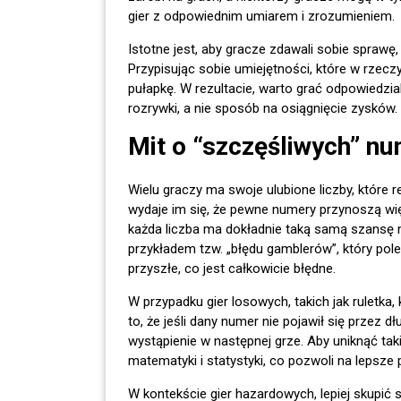
gier z odpowiednim umiarem i zrozumieniem.
Istotne jest, aby gracze zdawali sobie sprawę
Przypisując sobie umiejętności, które w rzecz
pułapkę. W rezultacie, warto grać odpowiedzia
rozrywki, a nie sposób na osiągnięcie zysków.
Mit o “szczęśliwych” n
Wielu graczy ma swoje ulubione liczby, które r
wydaje im się, że pewne numery przynoszą wię
każda liczba ma dokładnie taką samą szansę n
przykładem tzw. „błędu gamblerów”, który pol
przyszłe, co jest całkowicie błędne.
W przypadku gier losowych, takich jak ruletka
to, że jeśli dany numer nie pojawił się przez 
wystąpienie w następnej grze. Aby uniknąć t
matematyki i statystyki, co pozwoli na lepsze
W kontekście gier hazardowych, lepiej skupić s