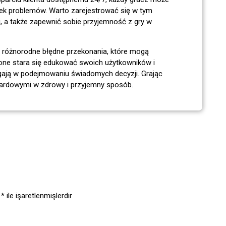
wiek problemów. Warto zarejestrować się w tym
i, a także zapewnić sobie przyjemność z gry w
 różnorodne błędne przekonania, które mogą
one stara się edukować swoich użytkowników i
agają w podejmowaniu świadomych decyzji. Grając
zardowymi w zdrowy i przyjemny sposób.
r
*
ile işaretlenmişlerdir