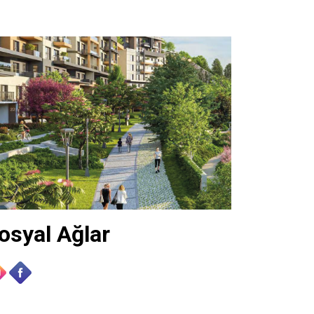
osyal Ağlar