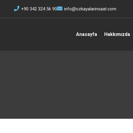
+90 342 324 56 90
info@ozkayalarinsaat.com
Anasayfa
Hakkımızda